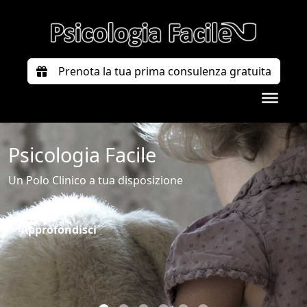
Prenota la tua prima consulenza gratuita
Psicologia Facile
Un Polo Clinico a tua disposizione
Approfondisci