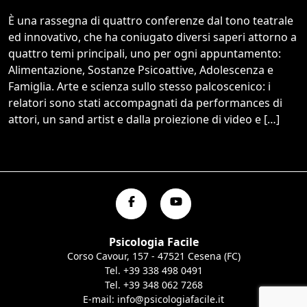
È una rassegna di quattro conferenze dal tono teatrale
ed innovativo, che ha coniugato diversi saperi attorno a
quattro temi principali, uno per ogni appuntamento:
Alimentazione, Sostanze Psicoattive, Adolescenza e
Famiglia. Arte e scienza sullo stesso palcoscenico: i
relatori sono stati accompagnati da performances di
attori, un sand artist e dalla proiezione di video e […]
Psicologia Facile
Corso Cavour, 157 - 47521 Cesena (FC)
Tel.
+39 338 498 0491
Tel.
+39 348 062 7268
E-mail:
info@psicologiafacile.it