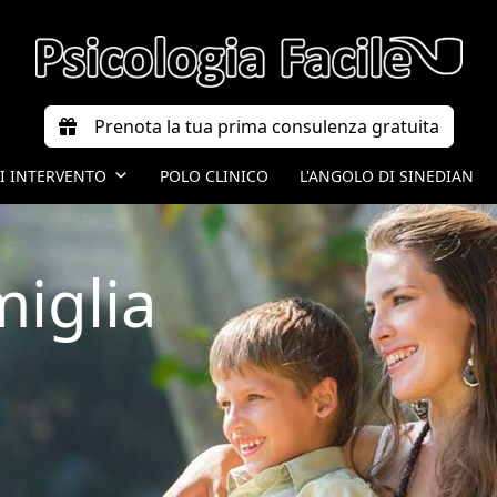
Prenota la tua prima consulenza gratuita
DI INTERVENTO
POLO CLINICO
L'ANGOLO DI SINEDIAN
miglia