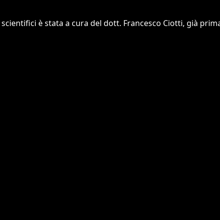
cientifici è stata a cura del dott. Francesco Ciotti, già prim
3