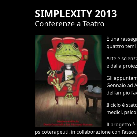
SIMPLEXITY 2013
Conferenze a Teatro
È una rassegn
quattro temi 
Arte e scienz
e dalla proie
Gli appuntame
Gennaio ad Ap
dell’ampio fa
Il ciclo è sta
medici, psico
Il progetto è 
psicoterapeuti, in collaborazione con l’assoc