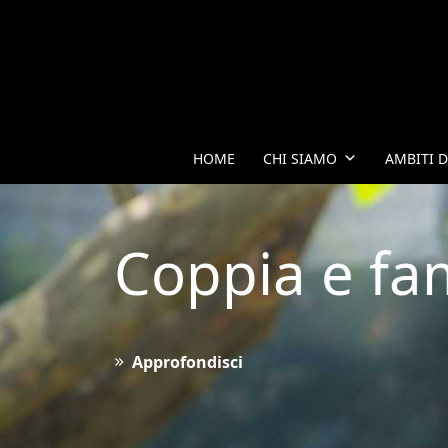
HOME
CHI SIAMO
AMBITI 
Coppia e fa
Approfondisci