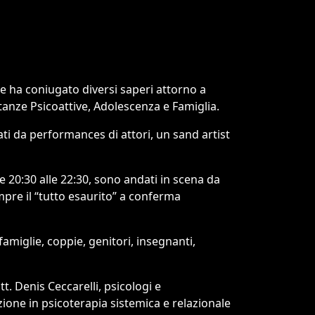
e ha coniugato diversi saperi attorno a
anze Psicoattive, Adolescenza e Famiglia.
ati da performances di attori, un sand artist
e 20:30 alle 22:30, sono andati in scena da
mpre il “tutto esaurito” a conferma
 famiglie, coppie, genitori, insegnanti,
tt. Denis Ceccarelli, psicologi e
zione in psicoterapia sistemica e relazionale