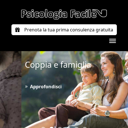
Prenota la tua prima consulenza gratuita
Coppia e famiglia
Approfondisci