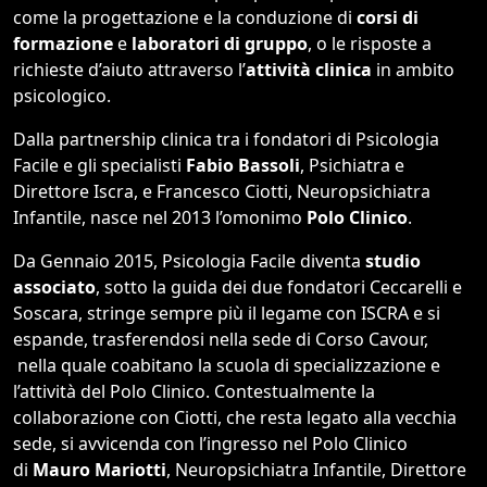
come la progettazione e la conduzione di
corsi di
formazione
e
laboratori di gruppo
, o le risposte a
richieste d’aiuto attraverso l’
attività clinica
in ambito
psicologico.
Dalla partnership clinica tra i fondatori di Psicologia
Facile e gli specialisti
Fabio Bassoli
, Psichiatra e
Direttore Iscra, e Francesco Ciotti, Neuropsichiatra
Infantile, nasce nel 2013 l’omonimo
Polo Clinico
.
Da Gennaio 2015, Psicologia Facile diventa
studio
associato
, sotto la guida dei due fondatori Ceccarelli e
Soscara, stringe sempre più il legame con ISCRA e si
espande, trasferendosi nella sede di Corso Cavour,
nella quale coabitano la scuola di specializzazione e
l’attività del Polo Clinico. Contestualmente la
collaborazione con Ciotti, che resta legato alla vecchia
sede, si avvicenda con l’ingresso nel Polo Clinico
di
Mauro Mariotti
, Neuropsichiatra Infantile, Direttore